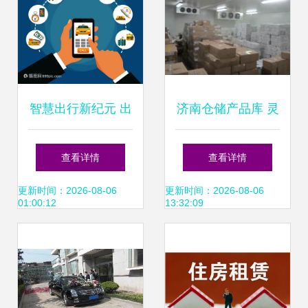
智慧出行新纪元 出
济南仓储产品库 灵
租车圆形图标与智
动租赁，高效赋能
查看详情
查看详情
能手机应用的融合
—— 探秘山东产品
更新时间：2026-08-06
更新时间：2026-08-06
01:00:12
13:32:09
库价格、实景与源
头厂家的专业之道