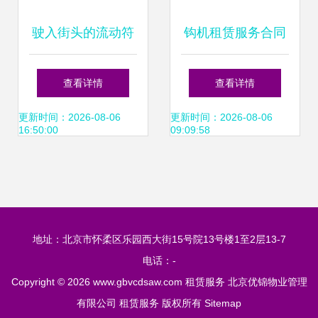
驶入街头的流动符
钩机租赁服务合同
号 出租车图标与公
范本及关键条款解
查看详情
查看详情
共交通工具的平面
析
更新时间：2026-08-06
更新时间：2026-08-06
16:50:00
09:09:58
设计美学
地址：北京市怀柔区乐园西大街15号院13号楼1至2层13-7
电话：-
Copyright © 2026
www.gbvcdsaw.com
租赁服务
北京优锦物业管理
有限公司
租赁服务
版权所有
Sitemap