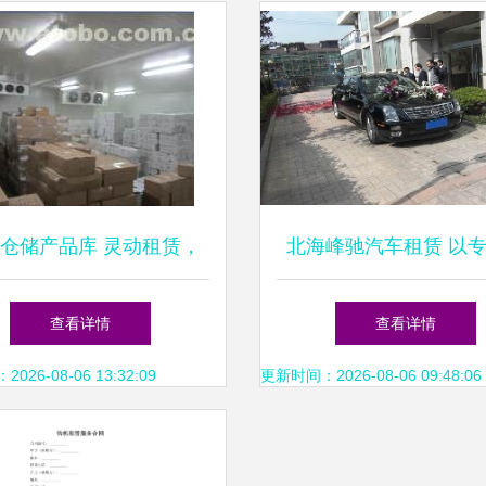
仓储产品库 灵动租赁，
北海峰驰汽车租赁 以
赋能 —— 探秘山东产品
务赢得市场青睐
查看详情
查看详情
格、实景与源头厂家的专
26-08-06 13:32:09
更新时间：2026-08-06 09:48:06
业之道