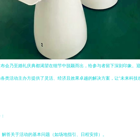
发布会乃至婚礼庆典都渴望在细节中脱颖而出，给参与者留下深刻印象。
各类活动主办方提供了灵活、经济且效果卓越的解决方案，让“未来科技感
备：
，解答关于活动的基本问题（如场地指引、日程安排）。