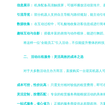
信息展示：
机身配备高清触摸屏，可循环播放活动宣传片、
引流导览：
部分机器人支持自主导航与路径规划，能主动引
数据收集：
在互动过程中，可礼貌地收集访客信息或进行简
趣味互动与合影：
搭载丰富的表情与动作模块，能进行舞蹈
将这样一位“全能员工”引入活动，不仅能提升整体的科
二、 活动出租服务：灵活高效的成本之选
对于大多数活动主办方而言，直接购买一台迎宾机器人
成本可控，性价比高：
只需支付相对较低的租赁费用，即可
灵活定制，按需匹配：
专业的租赁服务商能根据活动的具体
一站式服务，省心省力：
正规的服务商提供从前期咨询、方