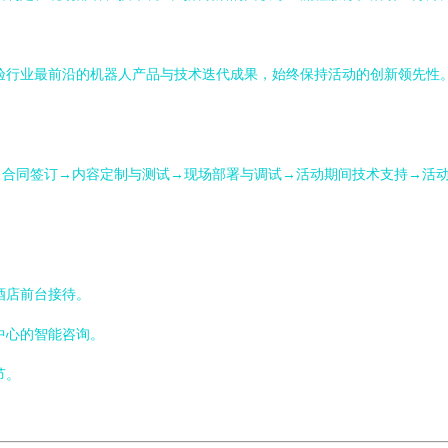
验行业最前沿的机器人产品与技术迭代成果，始终保持活动的创新领先性
→合同签订→内容定制与测试→现场部署与调试→活动期间技术支持→活
酒店前台接待。
中心的智能咨询。
节。