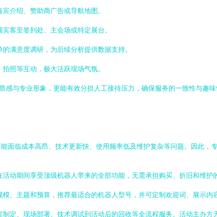
嘉宾介绍、赞助商广告或导航地图。
领宾客至签到处、主会场或特定展台。
单的满意度调研，为后续分析提供数据支持。
、拍照等互动，极大活跃现场气氛。
技质感与专业形象，更能有效分担人工接待压力，确保服务的一致性与趣味
可能面临成本高昂、技术更新快、使用频率低及维护复杂等问题。因此，
在活动期间享受顶级机器人带来的全部功能，无需承担购买、折旧和维护
规模、主题和预算，推荐最适合的机器人型号，并可定制欢迎词、展示内
案制定、现场部署、技术调试到活动后的回收等全流程服务。活动主办方