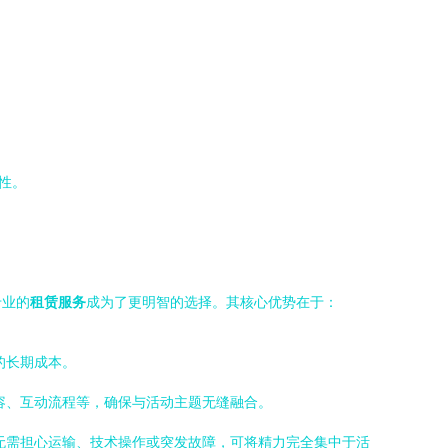
性。
专业的
租赁服务
成为了更明智的选择。其核心优势在于：
的长期成本。
容、互动流程等，确保与活动主题无缝融合。
无需担心运输、技术操作或突发故障，可将精力完全集中于活